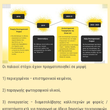
Οι παλαιοί στόχοι έχουν πραγματοποιηθεί σε μορφή:
1) περιεχομένου – επιστημονικού κειμένου,
2) παραγωγής φωτογραφικού υλικού,
3) συνεργασίας – διαμεσολάβησης καλλιτεχνών με φορείς /
καταστήματα κτλ για παραγωγή με άδεια δημοσίων τοιχογραφιών,