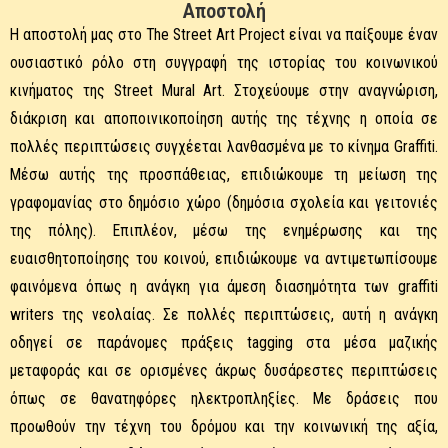
Αποστολή
Η αποστολή μας στο The Street Art Project είναι να παίξουμε έναν
ουσιαστικό ρόλο στη συγγραφή της ιστορίας του κοινωνικού
κινήματος της Street Mural Art. Στοχεύουμε στην αναγνώριση,
διάκριση και αποποινικοποίηση αυτής της τέχνης η οποία σε
πολλές περιπτώσεις συγχέεται λανθασμένα με το κίνημα Graffiti.
Μέσω αυτής της προσπάθειας, επιδιώκουμε τη μείωση της
γραφομανίας στο δημόσιο χώρο (δημόσια σχολεία και γειτονιές
της πόλης). Επιπλέον, μέσω της ενημέρωσης και της
ευαισθητοποίησης του κοινού, επιδιώκουμε να αντιμετωπίσουμε
φαινόμενα όπως η ανάγκη για άμεση διασημότητα των graffiti
writers της νεολαίας. Σε πολλές περιπτώσεις, αυτή η ανάγκη
οδηγεί σε παράνομες πράξεις tagging στα μέσα μαζικής
μεταφοράς και σε ορισμένες άκρως δυσάρεστες περιπτώσεις
όπως σε θανατηφόρες ηλεκτροπληξίες. Με δράσεις που
προωθούν την τέχνη του δρόμου και την κοινωνική της αξία,