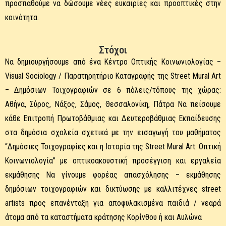
προσπαθούμε να δώσουμε νέες ευκαιρίες και προοπτικές στην
κοινότητα.
Στόχοι
Να δημιουργήσουμε από ένα Κέντρο Οπτικής Κοινωνιολογίας –
Visual Sociology / Παρατηρητήριο Καταγραφής της Street Mural Art
– Δημόσιων Τοιχογραφιών σε 6 πόλεις/τόπους της χώρας:
Αθήνα, Σύρος, Νάξος, Σάμος, Θεσσαλονίκη, Πάτρα Να πείσουμε
κάθε Επιτροπή Πρωτοβάθμιας και Δευτεροβάθμιας Εκπαίδευσης
στα δημόσια σχολεία σχετικά με την εισαγωγή του μαθήματος
“Δημόσιες Τοιχογραφίες και η Ιστορία της Street Mural Art: Οπτική
Κοινωνιολογία” με οπτικοακουστική προσέγγιση και εργαλεία
εκμάθησης Να γίνουμε φορέας απασχόλησης – εκμάθησης
δημόσιων τοιχογραφιών και δικτύωσης με καλλιτέχνες street
artists προς επανένταξη για αποφυλακισμένα παιδιά / νεαρά
άτομα από τα καταστήματα κράτησης Κορίνθου ή και Αυλώνα