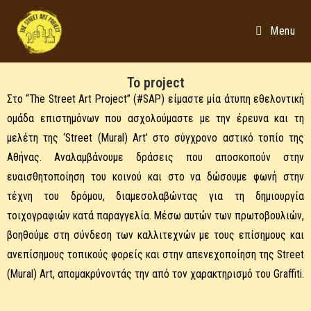
Menu
Το project
Στο “The Street Art Project” (#SAP) είμαστε μία άτυπη εθελοντική
ομάδα επιστημόνων που ασχολούμαστε με την έρευνα και τη
μελέτη της ‘Street (Mural) Art’ στο σύγχρονο αστικό τοπίο της
Αθήνας. Αναλαμβάνουμε δράσεις που αποσκοπούν στην
ευαισθητοποίηση του κοινού και στο να δώσουμε φωνή στην
τέχνη του δρόμου, διαμεσολαβώντας για τη δημιουργία
τοιχογραφιών κατά παραγγελία. Μέσω αυτών των πρωτοβουλιών,
βοηθούμε στη σύνδεση των καλλιτεχνών με τους επίσημους και
ανεπίσημους τοπικούς φορείς και στην απενεχοποίηση της Street
(Mural) Art, απομακρύνοντάς την από τον χαρακτηρισμό του Graffiti.